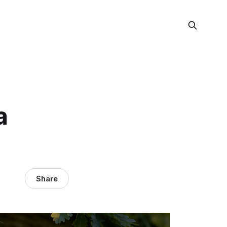
a
Share