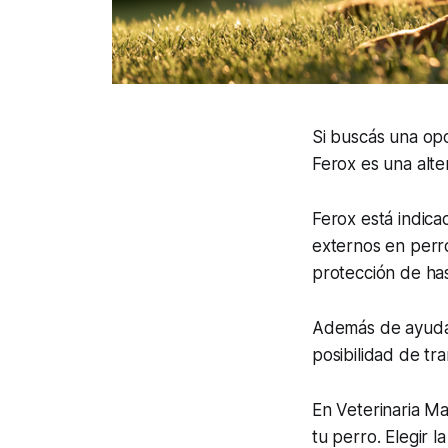
Si buscás una opc
Ferox es una alte
Ferox está indica
externos en perro
protección de has
Además de ayudar 
posibilidad de tr
En Veterinaria M
tu perro. Elegir 