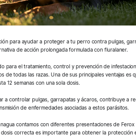
ión para ayudar a proteger a tu perro contra pulgas, gar
rnativa de acción prolongada formulada con fluralaner.
do para el tratamiento, control y prevención de infestacio
s de todas las razas. Una de sus principales ventajas es 
ta 12 semanas con una sola dosis.
a controlar pulgas, garrapatas y ácaros, contribuye a red
ansmisión de enfermedades asociadas a estos parásitos.
anagua contamos con diferentes presentaciones de Ferox
la dosis correcta es importante para obtener la protección