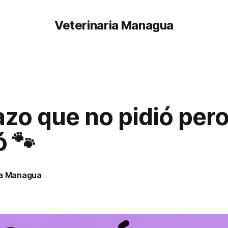
Veterinaria Managua
azo que no pidió pero
ó 🐾
ia Managua