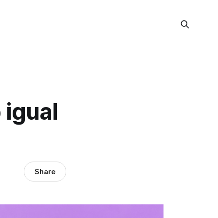
 igual
Share