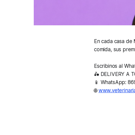
En cada casa de 
comida, sus premi
Escribinos al Wha
🛵 DELIVERY A
📱 WhatsApp: 86
🌐
www.veterinar