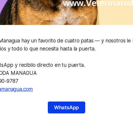
Managua hay un favorito de cuatro patas — y nosotros le 
os y todo lo que necesita hasta la puerta.
tsApp y recibilo directo en tu puerta.
 TODA MANAGUA
90-9787
iamanagua.com
WhatsApp